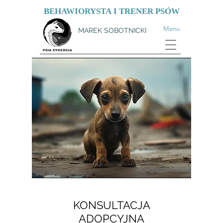
BEHAWIORYSTA
I TRENER PSÓW
Menu
MAREK SOBOTNICKI
KONSULTACJA
ADOPCYJNA