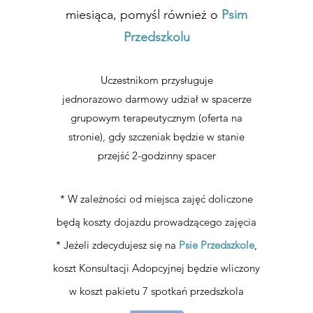
miesiąca, pomyśl również o
Psim
Przedszkolu
Uczestnikom przysługuje
jednorazowo
darmowy udział w spacerze
grupowym
terapeutycznym (oferta na
stronie)
, gdy szczeniak będzie w stanie
przejść 2-godzinny spacer
*
W zależności od miejsca zajęć
doliczone
będą koszty dojazdu prowadzącego zajęcia
* Jeżeli zdecydujesz się na
Psie Przedszkole
,
koszt Konsultacji Adopcyjnej będzie wliczony
w koszt pakietu 7 spotkań przedszkola