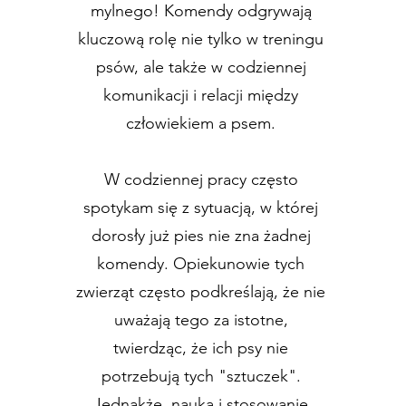
mylnego! Komendy odgrywają
kluczową rolę nie tylko w treningu
psów, ale także w codziennej
komunikacji i relacji między
człowiekiem a psem.
W codziennej pracy często
spotykam się z sytuacją, w której
dorosły już pies nie zna żadnej
komendy. Opiekunowie tych
zwierząt często podkreślają, że nie
uważają tego za istotne,
twierdząc, że ich psy nie
potrzebują tych "sztuczek".
Jednakże, nauka i stosowanie