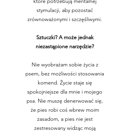
które potrzebują mentalnej
stymulacji, aby pozostać
zrównoważonymi i szczęśliwymi.
Sztuczki? A może jednak
niezastąpione narzędzie?
Nie wyobrażam sobie życia z
psem, bez możliwości stosowania
komend. Życie staje się
spokojniejsze dla mnie i mojego
psa. Nie muszę denerwować się,
że pies robi coś wbrew moim
zasadom, a pies nie jest
zestresowany widząc moją